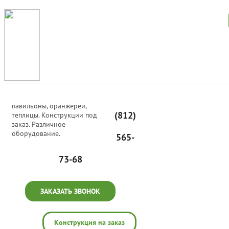
Производим светопрозрачные
+7
раздвижные и неподвижные
павильоны, оранжереи,
(812)
теплицы. Конструкции под
заказ. Различное
оборудование.
565-
73-68
ЗАКАЗАТЬ ЗВОНОК
Конструкция на заказ