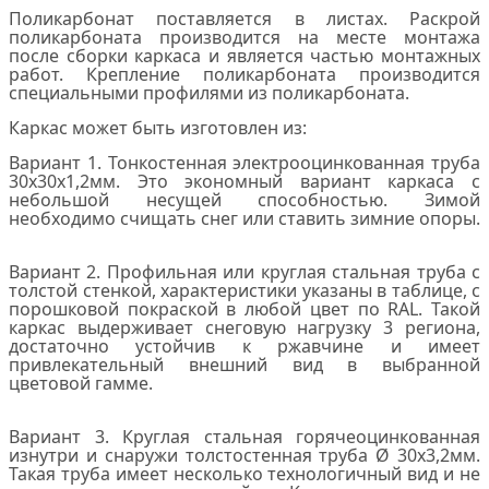
Поликарбонат поставляется в листах. Раскрой
поликарбоната производится на месте монтажа
после сборки каркаса и является частью монтажных
работ. Крепление поликарбоната производится
специальными профилями из поликарбоната.
Каркас может быть изготовлен из:
Вариант 1. Тонкостенная электрооцинкованная труба
30х30х1,2мм. Это экономный вариант каркаса с
небольшой несущей способностью. Зимой
необходимо счищать снег или ставить зимние опоры.
Вариант 2. Профильная или круглая стальная труба с
толстой стенкой, характеристики указаны в таблице, с
порошковой покраской в любой цвет по RAL. Такой
каркас выдерживает снеговую нагрузку 3 региона,
достаточно устойчив к ржавчине и имеет
привлекательный внешний вид в выбранной
цветовой гамме.
Вариант 3. Круглая стальная горячеоцинкованная
изнутри и снаружи толстостенная труба Ø 30х3,2мм.
Такая труба имеет несколько технологичный вид и не