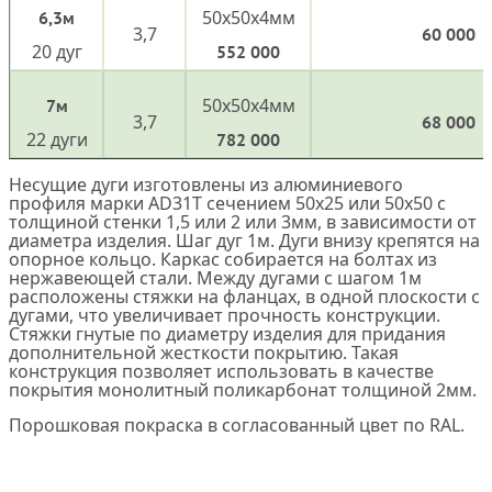
50х50х4мм
6,3м
3,7
60 000
20 дуг
552 000
50х50х4мм
7м
3,7
68 000
22 дуги
782 000
Несущие дуги изготовлены из алюминиевого
профиля марки AD31T сечением 50х25 или 50х50 с
толщиной стенки 1,5 или 2 или 3мм, в зависимости от
диаметра изделия. Шаг дуг 1м. Дуги внизу крепятся на
опорное кольцо. Каркас собирается на болтах из
нержавеющей стали. Между дугами с шагом 1м
расположены стяжки на фланцах, в одной плоскости с
дугами, что увеличивает прочность конструкции.
Стяжки гнутые по диаметру изделия для придания
дополнительной жесткости покрытию. Такая
конструкция позволяет использовать в качестве
покрытия монолитный поликарбонат толщиной 2мм.
Порошковая покраска в согласованный цвет по RAL.