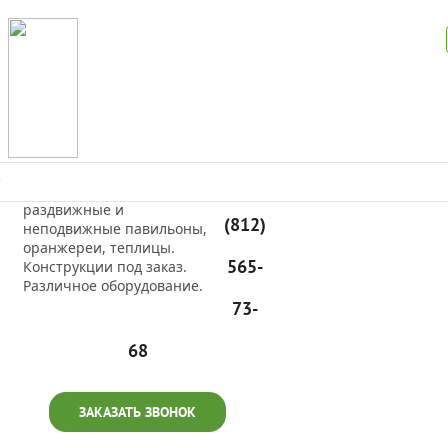
Производим
+7
светопрозрачные
раздвижные и
(812)
неподвижные павильоны,
оранжереи, теплицы.
565-
Конструкции под заказ.
Различное оборудование.
73-
68
ЗАКАЗАТЬ ЗВОНОК