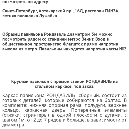
посмотреть по адресу:
Санкт-Петербург, Аптекарский пр., 16Д, ресторан ГИНЗА,
летняя площадка Лужайка.
Образец павильона Рондавиль диаметром 5м можно
посмотреть рядом со станцией метро Зенит. Вход в
общественное пространство Флагшток прямо напротив
выхода из метро. Павильоны находятся напротив кассы №2
.
Круглый павильон с прямой стеной РОНДАВИЛЬ на
стальном каркасе, под заказ.
Каркас павильона РОНДАВИЛЬ сборный, состоит из
готовых деталей, которые собираются на болтах. В
комплекте: нижняя опорная рама, полудуги, верхнее
кольцо, каркасная дверь. Поперечные элементы
(стяжки, стрингеры) в одной плоскости с дугами, с
шагом 1м, от 2 до 7 рядов и больше, в зависимости от
диаметра.