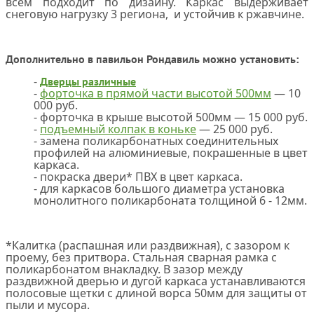
всем подходит по дизайну. Каркас выдерживает
снеговую нагрузку 3 региона, и устойчив к ржавчине.
Дополнительно в павильон Рондавиль можно установить:
Дверцы различные
форточка в прямой части высотой 500мм
— 10
000 руб.
форточка в крыше высотой 500мм — 15 000 руб.
подъемный колпак в коньке
— 25 000 руб.
замена поликарбонатных соединительных
профилей на алюминиевые, покрашенные в цвет
каркаса.
покраска двери* ПВХ в цвет каркаса.
для каркасов большого диаметра установка
монолитного поликарбоната толщиной 6 - 12мм.
*Калитка (распашная или раздвижная), с зазором к
проему, без притвора. Стальная сварная рамка с
поликарбонатом внакладку. В зазор между
раздвижной дверью и дугой каркаса устанавливаются
полосовые щетки с длиной ворса 50мм для защиты от
пыли и мусора.