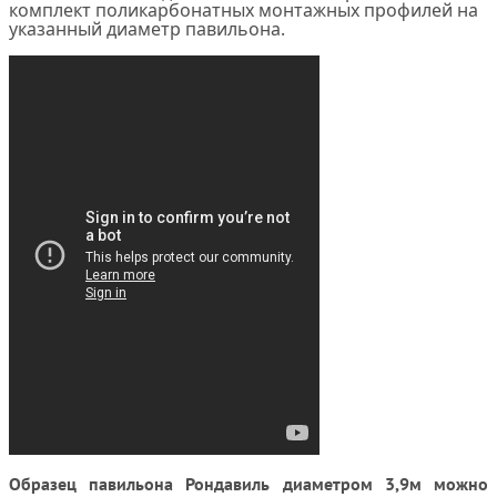
комплект поликарбонатных монтажных профилей на
указанный диаметр павильона.
Образец павильона Рондавиль диаметром 3,9м можно