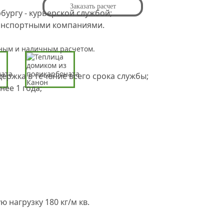
Заказать расчет
бургу - курьерской службой;
ранспортными компаниями.
ным и наличным расчетом.
ержка в течение всего срока службы;
нее 1 года;
 нагрузку 180 кг/м кв.