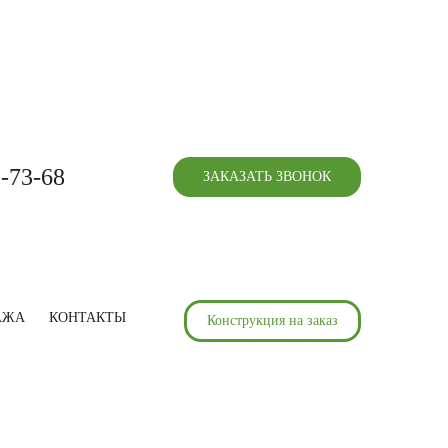
5-73-68
ЗАКАЗАТЬ ЗВОНОК
АЖА
КОНТАКТЫ
Конструкция на заказ