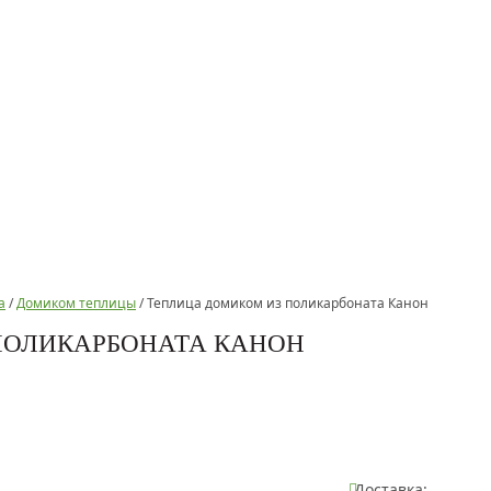
а
/
Домиком теплицы
/
Теплица домиком из поликарбоната Канон
ПОЛИКАРБОНАТА КАНОН
Доставка: