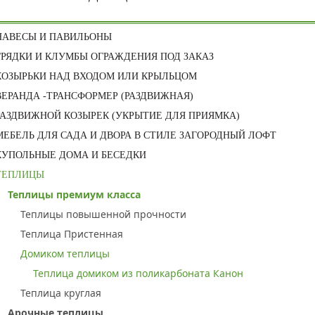
НАВЕСЫ И ПАВИЛЬОНЫ
ГРЯДКИ И КЛУМБЫ ОГРАЖДЕНИЯ ПОД ЗАКАЗ
КОЗЫРЬКИ НАД ВХОДОМ ИЛИ КРЫЛЬЦОМ
ВЕРАНДА -ТРАНСФОРМЕР (РАЗДВИЖНАЯ)
РАЗДВИЖНОЙ КОЗЫРЕК (УКРЫТИЕ ДЛЯ ПРИЯМКА)
МЕБЕЛЬ ДЛЯ САДА И ДВОРА В СТИЛЕ ЗАГОРОДНЫЙ ЛОФТ
КУПОЛЬНЫЕ ДОМА И БЕСЕДКИ
ТЕПЛИЦЫ
Теплицы премиум класса
Теплицы повышенной прочности
Теплица Пристенная
Домиком теплицы
Теплица домиком из поликарбоната Канон
Теплица круглая
Арочные теплицы