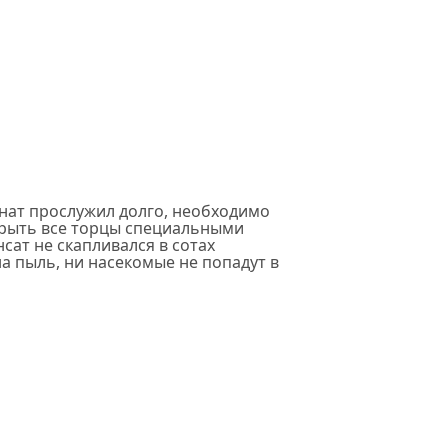
нат прослужил долго, необходимо
акрыть все торцы специальными
ат не скапливался в сотах
а пыль, ни насекомые не попадут в