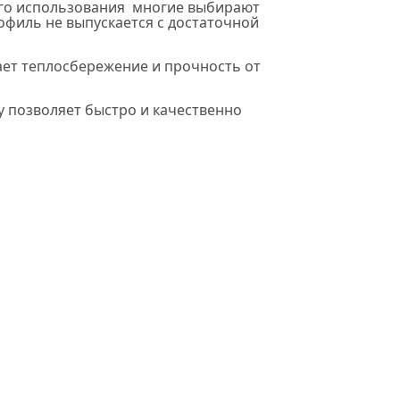
ого использования многие выбирают
офиль не выпускается с достаточной
ает теплосбережение и прочность от
у позволяет быстро и качественно