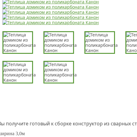
Вы получите готовый к сборке конструктор из сварных ст
ширина 3,0м