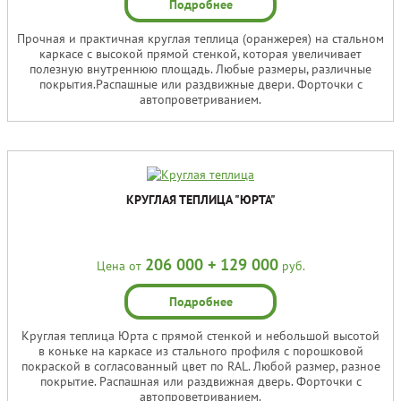
Подробнее
Прочная и практичная круглая теплица (оранжерея) на стальном
каркасе с высокой прямой стенкой, которая увеличивает
полезную внутреннюю площадь. Любые размеры, различные
покрытия.Распашные или раздвижные двери. Форточки с
автопроветриванием.
КРУГЛАЯ ТЕПЛИЦА "ЮРТА"
206 000 + 129 000
Цена от
руб.
Подробнее
Круглая теплица Юрта с прямой стенкой и небольшой высотой
в коньке на каркасе из стального профиля с порошковой
покраской в согласованный цвет по RAL. Любой размер, разное
покрытие. Распашная или раздвижная дверь. Форточки с
автопроветриванием.