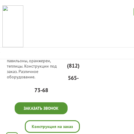
Производим светопрозрачные
+7
раздвижные и неподвижные
павильоны, оранжереи,
(812)
теплицы. Конструкции под
заказ. Различное
оборудование.
565-
73-68
ЗАКАЗАТЬ ЗВОНОК
Конструкция на заказ