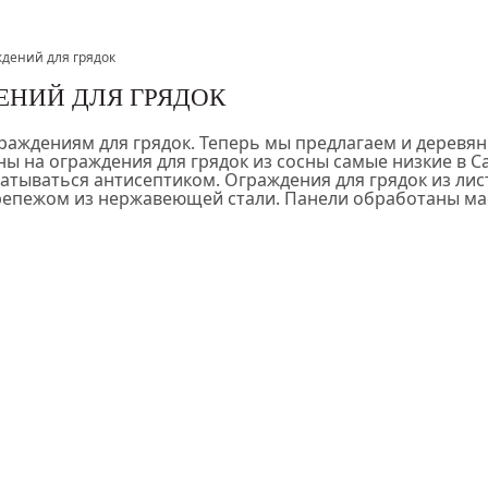
дений для грядок
ЕНИЙ ДЛЯ ГРЯДОК
аждениям для грядок. Теперь мы предлагаем и деревян
на ограждения для грядок из сосны самые низкие в Сан
батываться антисептиком. Ограждения для грядок из 
епежом из нержавеющей стали. Панели обработаны мас