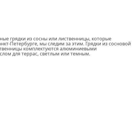
ные грядки из сосны или лиственницы, которые
кт-Петербурге, мы следим за этим. Грядки из сосновой
лиственницы комплектуются алюминиевыми
лом для террас, светлым или темным.