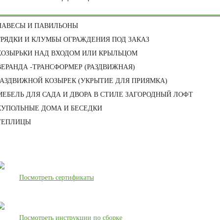
НАВЕСЫ И ПАВИЛЬОНЫ
ГРЯДКИ И КЛУМБЫ ОГРАЖДЕНИЯ ПОД ЗАКАЗ
КОЗЫРЬКИ НАД ВХОДОМ ИЛИ КРЫЛЬЦОМ
ВЕРАНДА -ТРАНСФОРМЕР (РАЗДВИЖНАЯ)
РАЗДВИЖНОЙ КОЗЫРЕК (УКРЫТИЕ ДЛЯ ПРИЯМКА)
МЕБЕЛЬ ДЛЯ САДА И ДВОРА В СТИЛЕ ЗАГОРОДНЫЙ ЛОФТ
КУПОЛЬНЫЕ ДОМА И БЕСЕДКИ
ТЕПЛИЦЫ
Посмотреть сертификаты
Посмотреть инструкции по сборке