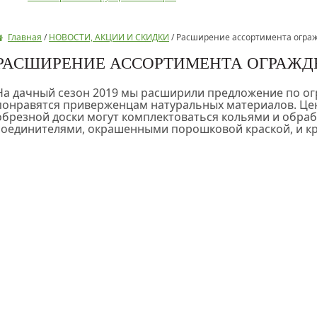
Главная
/
НОВОСТИ, АКЦИИ И СКИДКИ
/
Расширение ассортимента ограж
РАСШИРЕНИЕ АССОРТИМЕНТА ОГРАЖД
На дачный сезон 2019 мы расширили предложение по огр
понравятся приверженцам натуральных материалов. Цены 
обрезной доски могут комплектоваться кольями и обра
соединителями, окрашенными порошковой краской, и кр