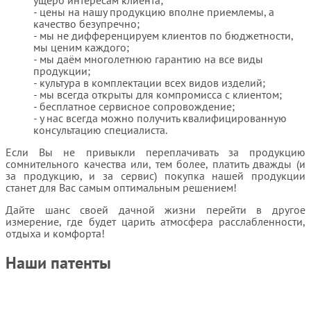
ущерб интересам клиента;
цены на нашу продукцию вполне приемлемы, а
качество безупречно;
мы не дифференцируем клиентов по бюджетности,
мы ценим каждого;
мы даём многолетнюю гарантию на все виды
продукции;
культура в комплектации всех видов изделий;
мы всегда открыты для компромисса с клиентом;
бесплатное сервисное сопровождение;
у нас всегда можно получить квалифицированную
консультацию специалиста.
Если Вы не привыкли переплачивать за продукцию
сомнительного качества или, тем более, платить дважды (и
за продукцию, и за сервис) покупка нашей продукции
станет для Вас самым оптимальным решением!
Дайте шанс своей дачной жизни перейти в другое
измерение, где будет царить атмосфера расслабленности,
отдыха и комфорта!
Наши патенты