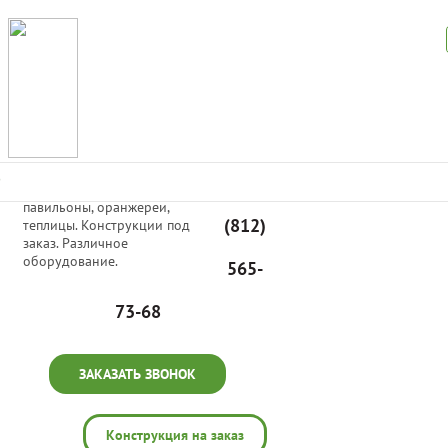
Производим светопрозрачные
+7
раздвижные и неподвижные
павильоны, оранжереи,
(812)
теплицы. Конструкции под
заказ. Различное
оборудование.
565-
73-68
ЗАКАЗАТЬ ЗВОНОК
Конструкция на заказ