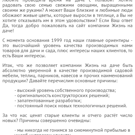
радовать свою семью свежими овощами, выращенными
своими же руками? А может Ваши близкие и любимые люди
обожают живые цветы, которые выросли в теплице, а Вы не
хотите отказывать им в этом удовольствии? Если Ваш ответ
Да, тогда добро пожаловать на сайт компании Жизнь на
даче!
С момента основания 1999 год наши главные ориентиры -
это высочайший уровень качества производимых нами
товаров для дачи и сада, плюс интересы наших клиентов, то
есть Ваши интересы.
Итак, что же позволяет компании Жизнь на даче быть
абсолютно уверенной в качестве производимой садовой
мебели, теплиц, парников, навесов и прочих наименований
продукции? Давайте перечислим основные причины:
высокий уровень собственного производства;
оригинальность конструкторских решений;
запатентованные разработки;
постоянный поиск новых технологичных решений.
За что нас ценят старые клиенты и отчего растёт число
новых? Причины совершенно очевидны:
мы никогда не гонимся за сиюминутной прибылью в